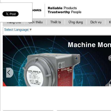
Trang chủ
Giới thiệu
Thiết bị
Ứng dụng
Dịch vụ
K
Select Language
▼